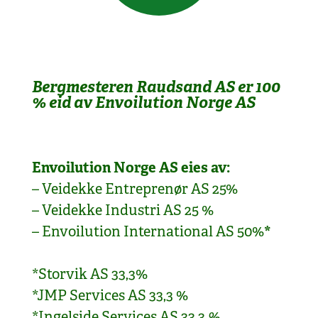
Bergmesteren Raudsand AS er 100
% eid av Envoilution Norge AS
Envoilution Norge AS eies av:
– Veidekke Entreprenør AS 25%
– Veidekke Industri AS 25 %
– Envoilution International AS 50%
*
*Storvik AS 33,3%
*JMP Services AS 33,3 %
*Ingelside Services AS 33,3
%